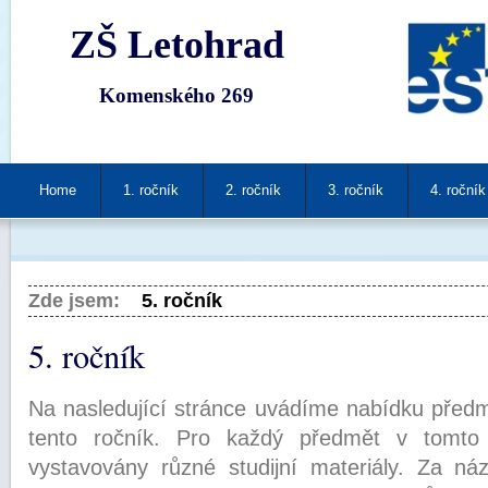
ZŠ Letohrad
Komenského 269
Home
1. ročník
2. ročník
3. ročník
4. ročník
Zde jsem:
5. ročník
5. ročník
Na nasledující stránce uvádíme nabídku předm
tento ročník. Pro každý předmět v tomto 
vystavovány různé studijní materiály. Za n