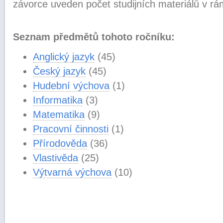
závorce uveden počet studijních materiálů v rá
Seznam předmětů tohoto ročníku:
Anglický jazyk
(45)
Český jazyk
(45)
Hudební výchova
(1)
Informatika
(3)
Matematika
(9)
Pracovní činnosti
(1)
Přírodověda
(36)
Vlastivěda
(25)
Výtvarná výchova
(10)