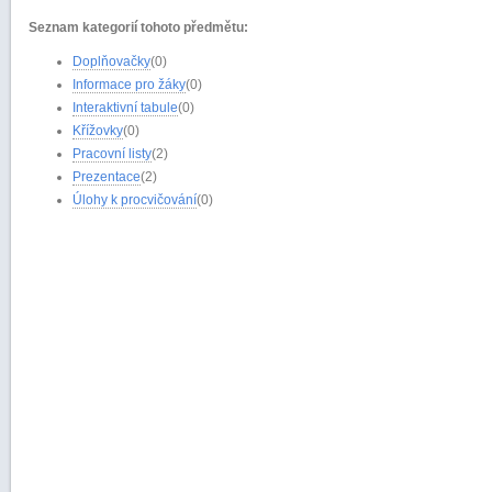
Seznam kategorií tohoto předmětu:
Doplňovačky
(0)
Informace pro žáky
(0)
Interaktivní tabule
(0)
Křížovky
(0)
Pracovní listy
(2)
Prezentace
(2)
Úlohy k procvičování
(0)