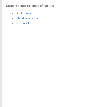
Seznam kategorií tohoto předmětu:
Doplňovačky
(0)
Interaktivní tabule
(0)
Křížovky
(1)